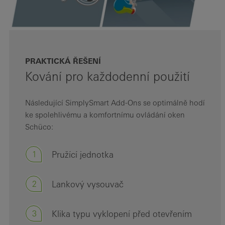
PRAKTICKÁ ŘEŠENÍ
Kování pro každodenní použití
Následující SimplySmart Add-Ons se optimálně hodí
ke spolehlivému a komfortnímu ovládání oken
Schüco:
1
Pružící jednotka
2
Lankový vysouvač
3
Klika typu vyklopení před otevřením