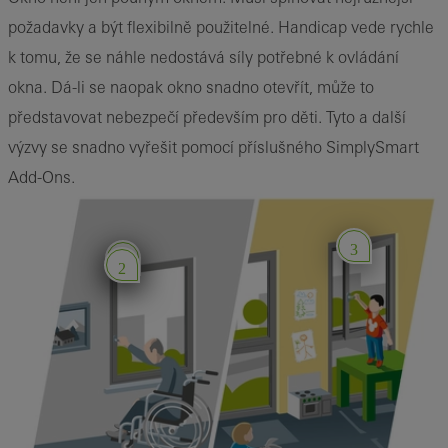
požadavky a být flexibilně použitelné. Handicap vede rychle
k tomu, že se náhle nedostává síly potřebné k ovládání
okna. Dá-li se naopak okno snadno otevřít, může to
představovat nebezpečí především pro děti. Tyto a další
výzvy se snadno vyřešit pomocí příslušného SimplySmart
Add-Ons.
3
1
2