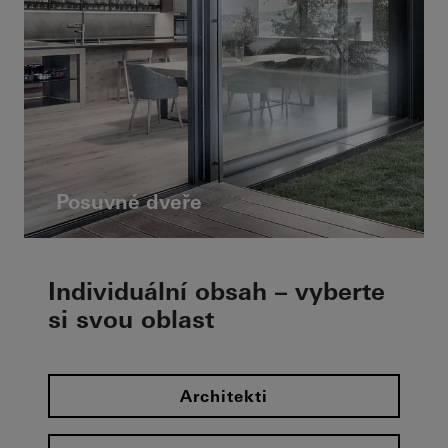
Posuvné dveře
Individuální obsah – vyberte
si svou oblast
Architekti