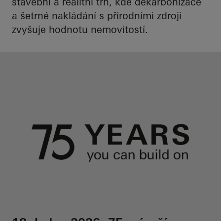
stavební a realitní trh, kde dekarbonizace
a šetrné nakládání s přírodními zdroji
zvyšuje hodnotu nemovitostí.