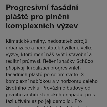
Váš partner pro celý
Progresivní fasádní
pláště pro plnění
komplexních výzev
Klimatické změny, nedostatek zdrojů,
urbanizace a nedostatek bydlení: velké
výzvy, které mění náš svět i stavební a
realitní průmysl. Řešení značky Schüco
přispívají k realizaci progresivních
fasádních plášťů po celém světě. S
komplexní nabídkou a v horizontu celého
životního cyklu. Provázíme budovy od
prvního architektonického nápadu, přes
fázi užívání až po její demolici. Pro