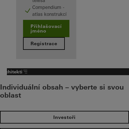
tělesa
Compendium -
atlas konstrukcí
Přihlašovací
jméno
Registrace
Architekti
Individuální obsah – vyberte si svou
oblast
Investoři