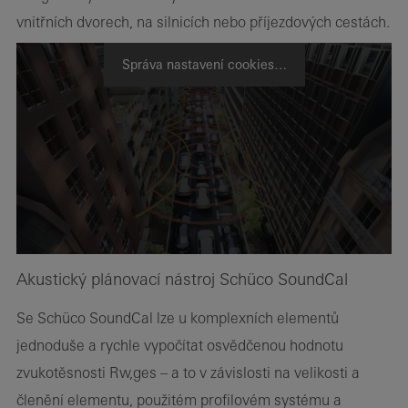
vnitřních dvorech, na silnicích nebo příjezdových cestách.
Správa nastavení cookies…
Akustický plánovací nástroj Schüco SoundCal
Se Schüco SoundCal lze u komplexních elementů
jednoduše a rychle vypočítat osvědčenou hodnotu
zvukotěsnosti Rw,ges – a to v závislosti na velikosti a
členění elementu, použitém profilovém systému a