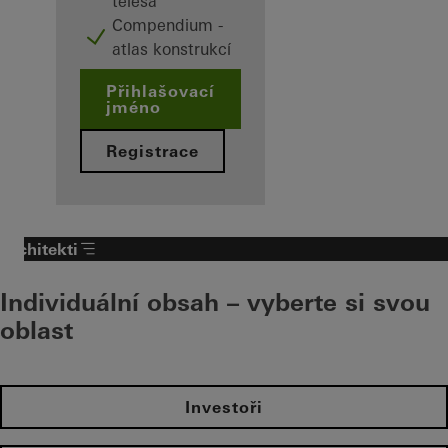
tělesa
Compendium -
atlas konstrukcí
Přihlašovací
jméno
Registrace
Architekti
Individuální obsah – vyberte si svou
oblast
Investoři