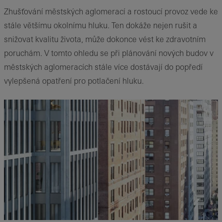
Zhušťování městských aglomerací a rostoucí provoz vede ke
stále většímu okolnímu hluku. Ten dokáže nejen rušit a
snižovat kvalitu života, může dokonce vést ke zdravotním
poruchám. V tomto ohledu se při plánování nových budov v
městských aglomeracích stále více dostávají do popředí
vylepšená opatření pro potlačení hluku.