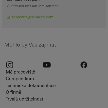
Wir freuen uns auf Ihre Anfrage!
acoustics@schueco.com
Mohlo by Vás zajímat
Mé pracoviště
Instagram
Youtube
Facebook
Compendium
Technická dokumentace
O firmě
Trvalá udržitelnost