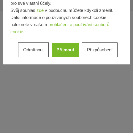
Tiráž
Ochrana dat
VOP
Používání souborů cookies
pro své vlastní účely.
Svůj souhlas
zde
v budoucnu můžete kdykoli změnit.
Další informace o používaných souborech cookie
naleznete v našem
prohlášení o používání souborů
cookie.
Odmítnout
Přijmout
Přizpůsobení