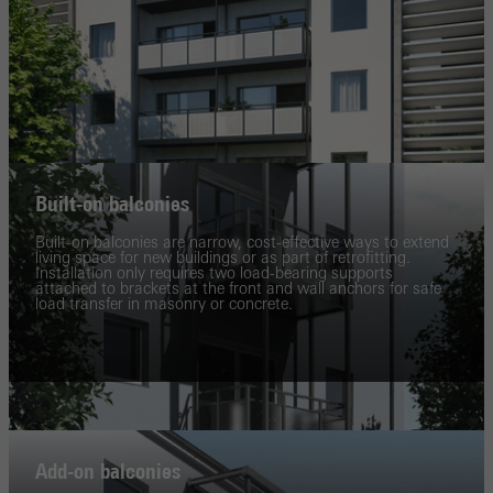
Built-on balconies
Built-on balconies are narrow, cost-effective ways to extend
living space for new buildings or as part of retrofitting.
Installation only requires two load-bearing supports
attached to brackets at the front and wall anchors for safe
load transfer in masonry or concrete.
Add-on balconies