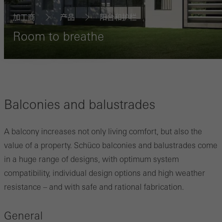
加工商
产品
阳台和护栏
Room to breathe
Balconies and balustrades
A balcony increases not only living comfort, but also the
value of a property. Schüco balconies and balustrades come
in a huge range of designs, with optimum system
compatibility, individual design options and high weather
resistance – and with safe and rational fabrication.
General