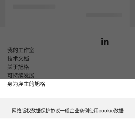
Wechat
Douyin (TikTok)
Weibo
Tencent video
JD
Tmall
Suning
我的工作室
LinkedIn
技术文档
关于旭格
可持续发展
身为雇主的旭格
网络版权
数据保护协议
一般企业条例
使用cookie数据