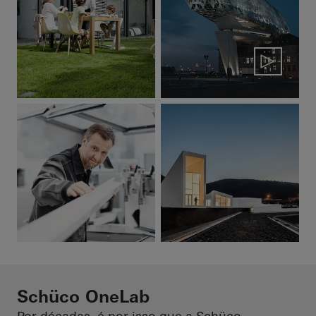
Schüco OneLab