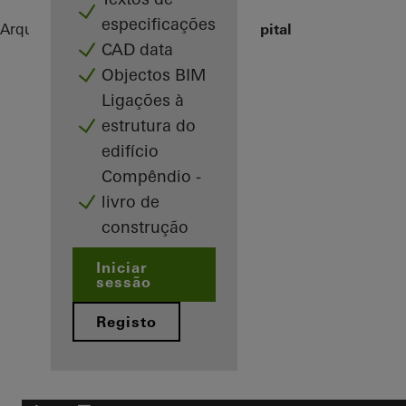
especificações
Arquitetos
Referências
St.-Marien-Hospital
CAD data
Objectos BIM
Ligações à
estrutura do
edifício
Compêndio -
livro de
construção
Iniciar
sessão
Registo