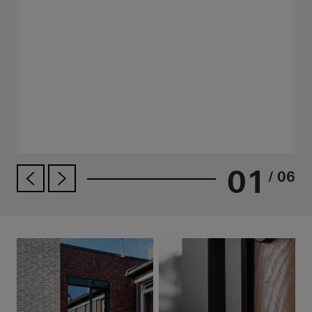
01
/ 06