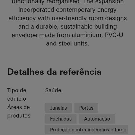
functionally reorganised. The expansion
incorporated contemporary energy
efficiency with user-friendly room designs
and a durable, sustainable building
envelope made from aluminium, PVC-U
and steel units.
Detalhes da referência
Tipo de
Saúde
edifício
Áreas de
Janelas
Portas
produtos
Fachadas
Automação
Proteção contra incêndios e fumo