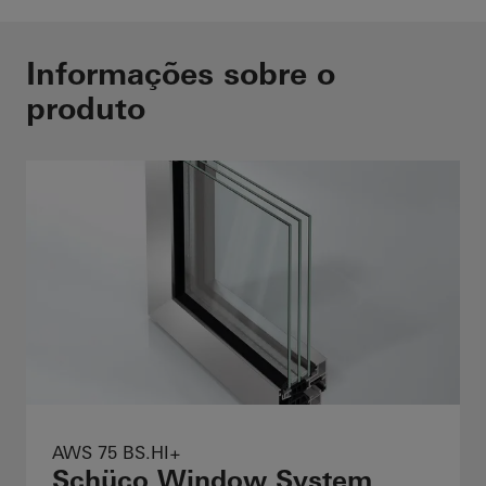
Informações sobre o
produto
AWS 75 BS.HI+
Schüco Window System