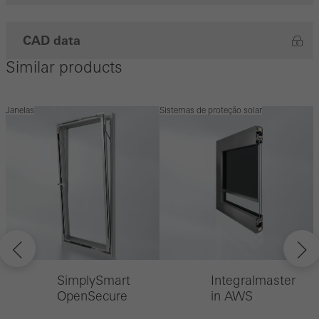
CAD data
Similar products
Janelas
Sistemas de proteção solar
S
SimplySmart
Integralmaster
OpenSecure
in AWS