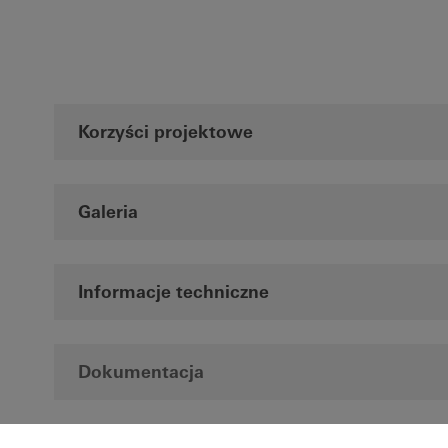
Korzyści projektowe
Galeria
Informacje techniczne
Dokumentacja