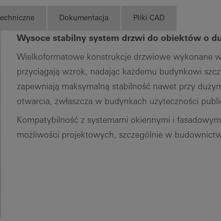
techniczne
Dokumentacja
Pliki CAD
Wysoce stabilny system drzwi do obiektów o d
Wielkoformatowe konstrukcje drzwiowe wykonane w
przyciągają wzrok, nadając każdemu budynkowi szcze
zapewniają maksymalną stabilność nawet przy dużym
otwarcia, zwłaszcza w budynkach użyteczności publi
Kompatybilność z systemami okiennymi i fasadowymi 
możliwości projektowych, szczególnie w budownict