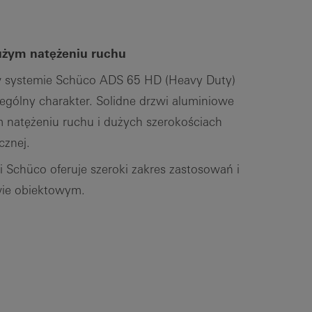
użym natężeniu ruchu
 systemie Schüco ADS 65 HD (Heavy Duty)
gólny charakter. Solidne drzwi aluminiowe
 natężeniu ruchu i dużych szerokościach
cznej.
Schüco oferuje szeroki zakres zastosowań i
wie obiektowym.