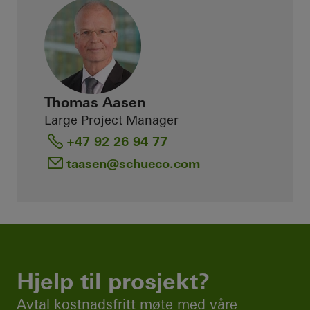
Thomas Aasen
Large Project Manager
+47 92 26 94 77
taasen
@schueco.com
Hjelp til prosjekt?
Avtal kostnadsfritt møte med våre