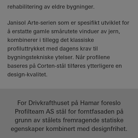
rehabilitering av eldre bygninger.
Janisol Arte-serien som er spesifikt utviklet for
å erstatte gamle smårutete vinduer av jern,
kombinerer i tillegg det klassiske
profiluttrykket med dagens krav til
bygningstekniske ytelser. Når profilene
baseres på Corten-stål tilføres ytterligere en
design-kvalitet.
For Drivkrafthuset på Hamar foreslo
Profilteam AS stål for forntfasaden på
grunn av stålets fremragende statiske
egenskaper kombinert med designfrihet.