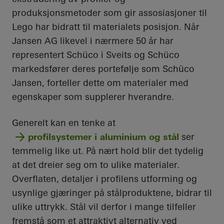
produksjonsmetoder som gir assosiasjoner til
Lego har bidratt til materialets posisjon. Når
Jansen AG likevel i nærmere 50 år har
representert Schüco i Sveits og Schüco
markedsfører deres portefølje som Schüco
Jansen, forteller dette om materialer med
egenskaper som supplerer hverandre.
Generelt kan en tenke at
profilsystemer i aluminium og stål
ser
temmelig like ut. På nært hold blir det tydelig
at det dreier seg om to ulike materialer.
Overflaten, detaljer i profilens utforming og
usynlige gjæringer på stålproduktene, bidrar til
ulike uttrykk. Stål vil derfor i mange tilfeller
fremstå som et attraktivt alternativ ved