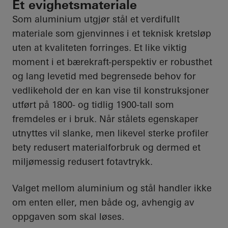
Et evighetsmateriale
Som aluminium utgjør stål et verdifullt
materiale som gjenvinnes i et teknisk kretsløp
uten at kvaliteten forringes. Et like viktig
moment i et bærekraft-perspektiv er robusthet
og lang levetid med begrensede behov for
vedlikehold der en kan vise til konstruksjoner
utført på 1800- og tidlig 1900-tall som
fremdeles er i bruk. Når stålets egenskaper
utnyttes vil slanke, men likevel sterke profiler
bety redusert materialforbruk og dermed et
miljømessig redusert fotavtrykk.
Valget mellom aluminium og stål handler ikke
om enten eller, men både og, avhengig av
oppgaven som skal løses.