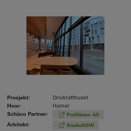
Prosjekt:
Drivkrafthuset
Hvor:
Hamar
Schüco Partner:
Profilteam AS
Arkitekt:
StudioNSW