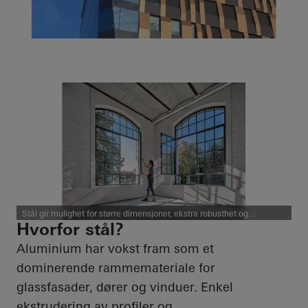
Stål gir mulighet for større dimensjoner, ekstra robusthet og
spennende finnish. Stål er et godt supplement til aluminium. Foto:
Hvorfor stål?
Miguel Babo
Aluminium har vokst fram som et
dominerende rammemateriale for
glassfasader, dører og vinduer. Enkel
ekstrudering av profiler og