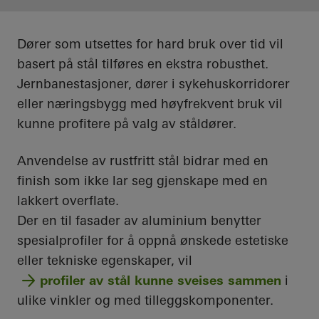
Dører som utsettes for hard bruk over tid vil
basert på stål tilføres en ekstra robusthet.
Jernbanestasjoner, dører i sykehuskorridorer
eller næringsbygg med høyfrekvent bruk vil
kunne profitere på valg av ståldører.
Anvendelse av rustfritt stål bidrar med en
finish som ikke lar seg gjenskape med en
lakkert overflate.
Der en til fasader av aluminium benytter
spesialprofiler for å oppnå ønskede estetiske
eller tekniske egenskaper, vil
profiler av stål kunne sveises sammen
i
ulike vinkler og med tilleggskomponenter.