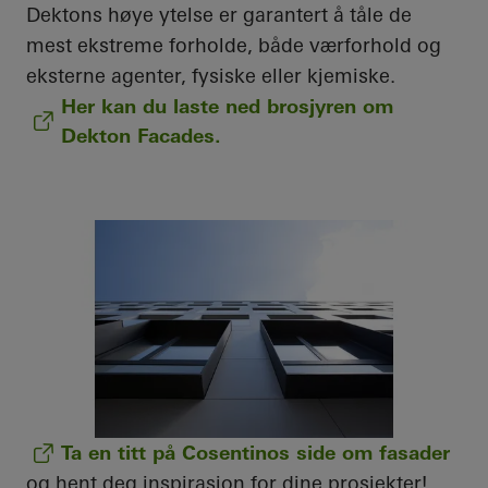
Dektons høye ytelse er garantert å tåle de
mest ekstreme forholde, både værforhold og
eksterne agenter, fysiske eller kjemiske.
Her kan du laste ned brosjyren om
Dekton Facades.
Ta en titt på Cosentinos side om fasader
og hent deg inspirasjon for dine prosjekter!