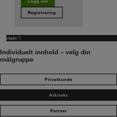
Logg inn
Registrering
Arkitekt
Individuelt innhold – velg din
målgruppe
Privatkunde
Arkitekt
Partner