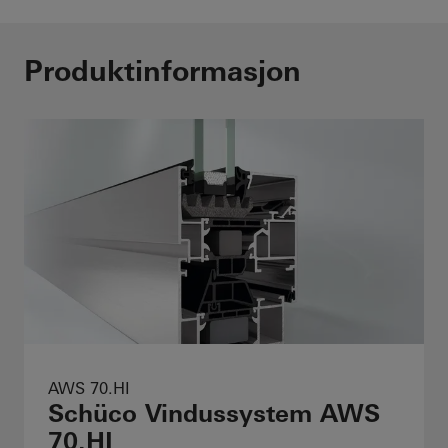
Produktinformasjon
AWS 70.HI
Schüco Vindussystem AWS
70.HI