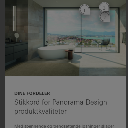
3
1
2
DINE FORDELER
Stikkord for Panorama Design
produktkvaliteter
Med spennende og trendsettende løsninger skaper