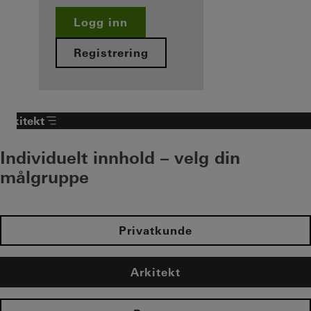
Logg inn
Registrering
Arkitekt
Individuelt innhold – velg din
målgruppe
Privatkunde
Arkitekt