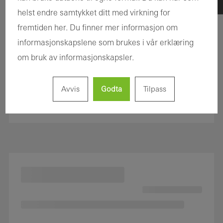
helst endre samtykket ditt med virkning for
fremtiden her. Du finner mer informasjon om
informasjonskapslene som brukes i vår erklæring
om bruk av informasjonskapsler.
Avvis
Godta
Tilpass