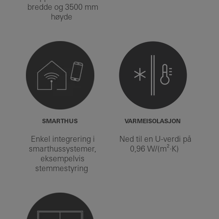
bredde og 3500 mm
høyde
SMARTHUS
VARMEISOLASJON
Enkel integrering i
Ned til en U-verdi på
smarthussystemer,
0,96 W/(m²·K)
eksempelvis
stemmestyring