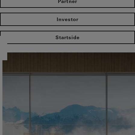
Partner
Investor
Startside