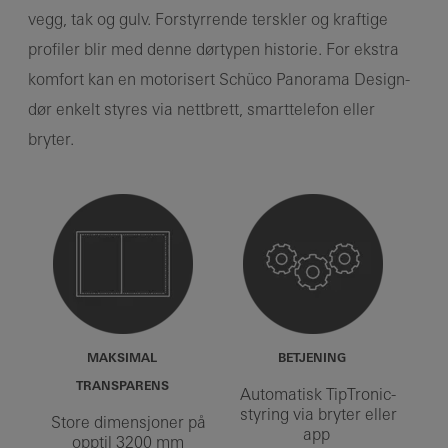
vegg, tak og gulv. Forstyrrende terskler og kraftige
profiler blir med denne dørtypen historie. For ekstra
komfort kan en motorisert Schüco Panorama Design-
dør enkelt styres via nettbrett, smarttelefon eller
bryter.
MAKSIMAL
BETJENING
TRANSPARENS
Automatisk TipTronic-
styring via bryter eller
Store dimensjoner på
app
opptil 3200 mm