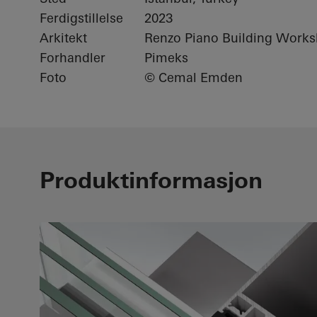
Ferdigstillelse
2023
Arkitekt
Renzo Piano Building Work
Forhandler
Pimeks
Foto
© Cemal Emden
Produktinformasjon