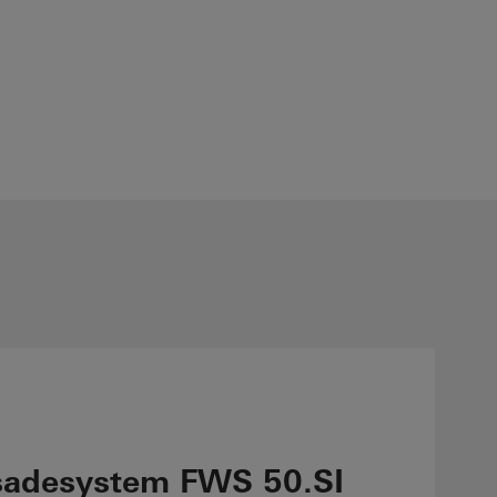
sadesystem FWS 50.SI