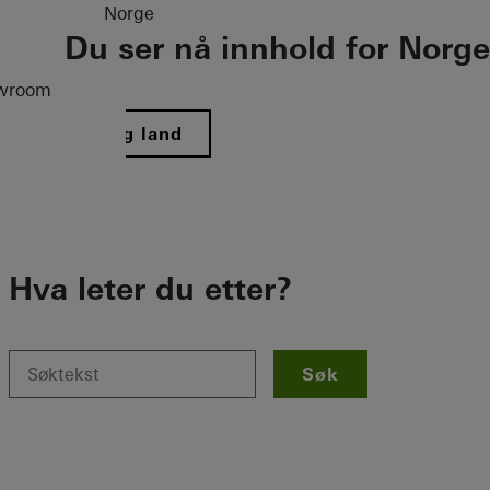
Norge
Du ser nå innhold for Norge
wroom
Velg land
Hva leter du etter?
Søk