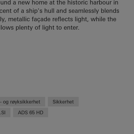
nd a new home at the historic harbour in
cent of a ship's hull and seamlessly blends
, metallic façade reflects light, while the
lows plenty of light to enter.
- og røyksikkerhet
Sikkerhet
.SI
ADS 65 HD