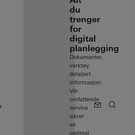
Alt
du
trenger
for
digital
planlegging
Dokumenter,
verktøy,
detaljert
informasjon:
Vår
omfattende
service
sikrer
en
optimal