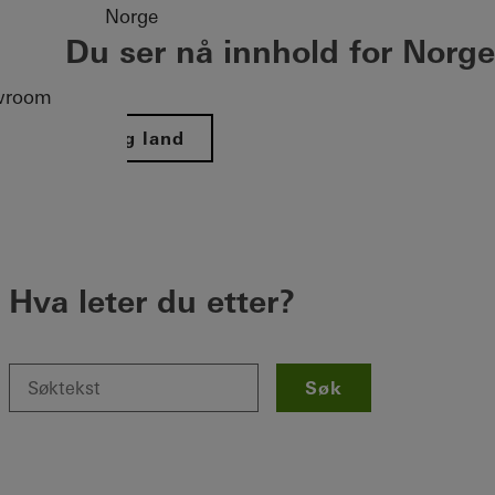
Norge
Du ser nå innhold for Norge
wroom
Velg land
Hva leter du etter?
Søk