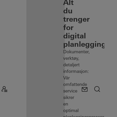
Alt
du
trenger
for
digital
planlegging
Dokumenter,
verktøy,
detaljert
informasjon:
Vår
omfattende
service
sikrer
en
optimal
planleggingsprosess.