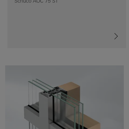
Schüco AOC 75 ST