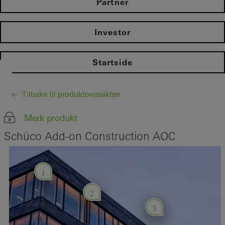
Partner
Investor
Startside
Tilbake til produktoversikten
Merk produkt
Schüco Add-on Construction AOC
1
2
3