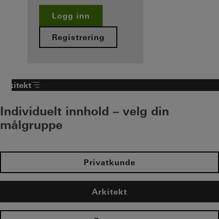
Logg inn
Registrering
Arkitekt
Individuelt innhold – velg din
målgruppe
Privatkunde
Arkitekt