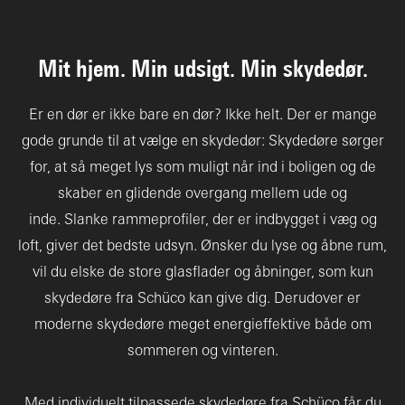
Mit hjem. Min udsigt. Min skydedør.
Er en dør er ikke bare en dør? Ikke helt. Der er mange
gode grunde til at vælge en skydedør: Skydedøre sørger
for, at så meget lys som muligt når ind i boligen og de
skaber en glidende overgang mellem ude og
inde. Slanke rammeprofiler, der er indbygget i væg og
loft, giver det bedste udsyn. Ønsker du lyse og åbne rum,
vil du elske de store glasflader og åbninger, som kun
skydedøre fra Schüco kan give dig. Derudover er
moderne skydedøre meget energieffektive både om
sommeren og vinteren.
Med individuelt tilpassede skydedøre fra Schüco får du