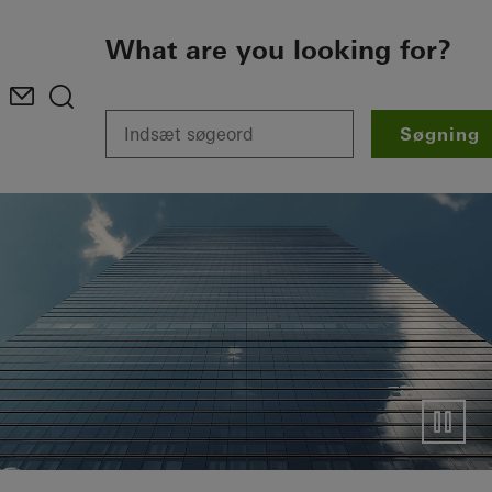
To the main content
What are you looking for?
Søgning