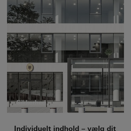
Sikkerhed
Individuelt indhold – vælg dit