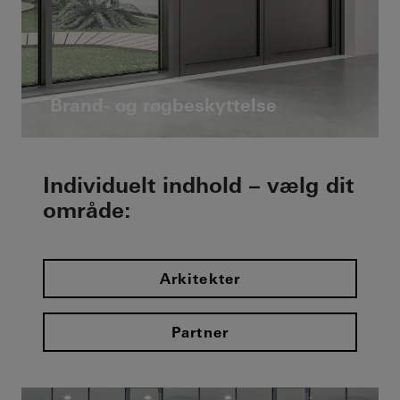
Brand- og røgbeskyttelse
Individuelt indhold – vælg dit
område:
Arkitekter
Partner