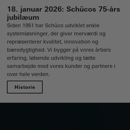
18. januar 2026: Schücos 75-års
jubilæum
Siden 1951 har
Schüco
udviklet enkle
systemløsninger, der giver merværdi og
repræsenterer kvalitet, innovation og
bæredygtighed. Vi bygger på vores årtiers
erfaring, løbende udvikling og tætte
samarbejde med vores kunder og partnere i
over hele verden.
Historie