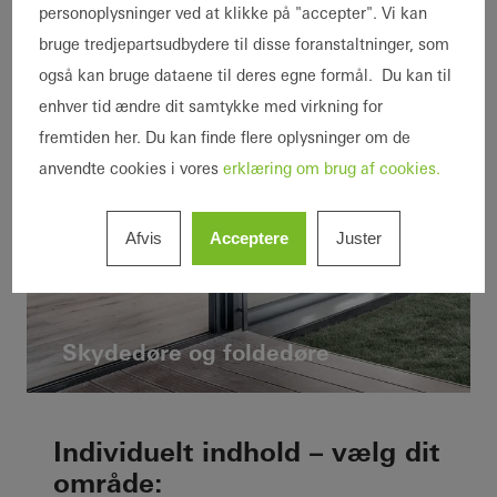
personoplysninger ved at klikke på "accepter". Vi kan
bruge tredjepartsudbydere til disse foranstaltninger, som
også kan bruge dataene til deres egne formål. Du kan til
enhver tid ændre dit samtykke med virkning for
fremtiden her. Du kan finde flere oplysninger om de
anvendte cookies i vores
erklæring om brug af cookies.
Afvis
Acceptere
Juster
Skydedøre​ og foldedøre​
Individuelt indhold – vælg dit
område: