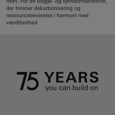
frem. For en bygge- og ejendomsbranche,
der forener dekarbonisering og
ressourcebevarelse i harmoni med
værdifasthed