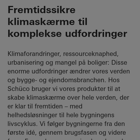
Din partner gennem 
Fremtidssikre
klimaskærme til
komplekse udfordringer
Klimaforandringer, ressourceknaphed,
urbanisering og mangel på boliger: Disse
enorme udfordringer ændrer vores verden
og bygge- og ejendomsbranchen. Hos
Schüco bruger vi vores produkter til at
skabe klimaskærme over hele verden, der
er klar til fremtiden – med
helhedsløsninger til hele bygningens
livscyklus. Vi følger bygningerne fra den
første idé, gennem brugsfasen og videre