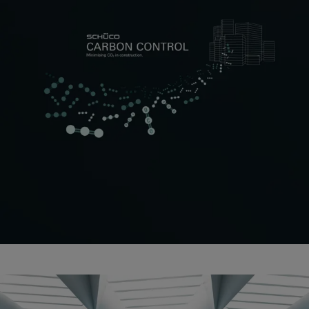
Minimering af CO₂ i bygningens