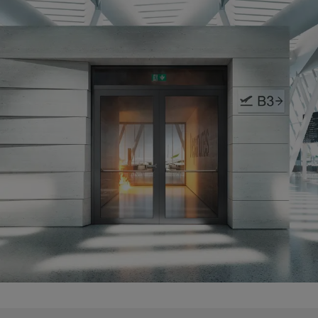
klimaskærm
Schüco Carbon Control