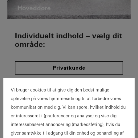
Hoveddøre
Individuelt indhold – vælg dit
område:
Privatkunde
Arkitekter
Vi bruger cookies til at give dig den bedst mulige
oplevelse på vores hjemmeside og til at forbedre vores
Partner
kommunikation med dig. Vi kan spore, hvilket indhold du
er interesseret i (præferencer og analyse) og vise dig
interessebaseret annoncering (markedsføring), hvis du
giver samtykke til adgang til din enhed og behandling af