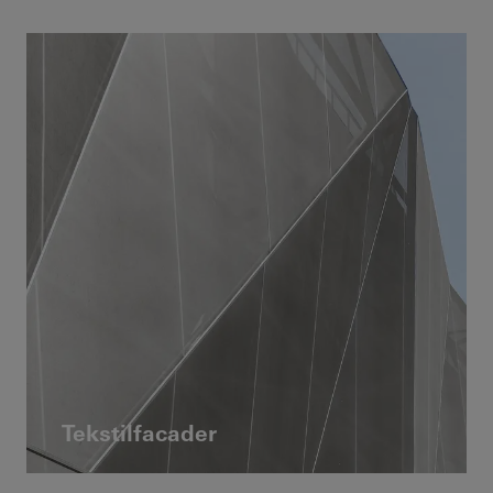
Tekstilfacader