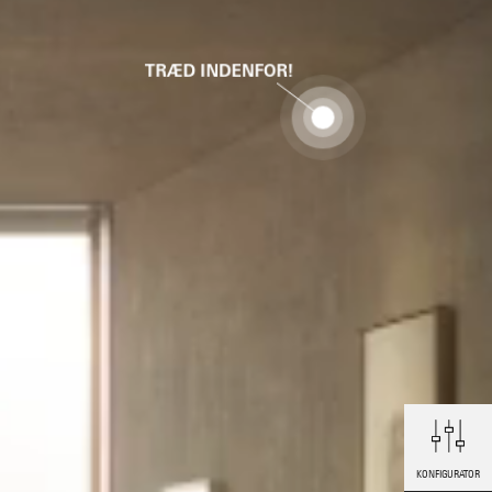
TRÆD INDENFOR!
KONFIGURATOR