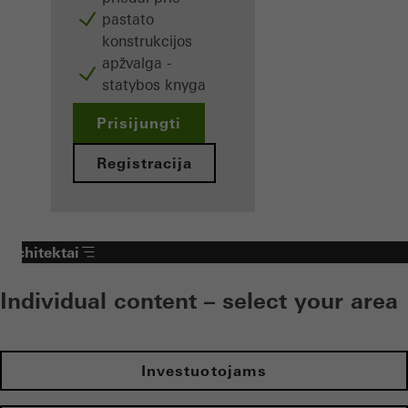
pastato
konstrukcijos
apžvalga -
statybos knyga
Prisijungti
Registracija
Architektai
Individual content – select your area
Investuotojams