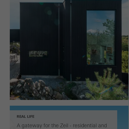
REAL LIFE
A gateway for the Zeil - residential and