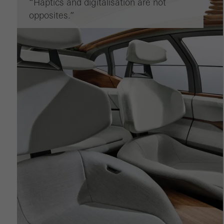
“Haptics and digitalisation are not
opposites.”