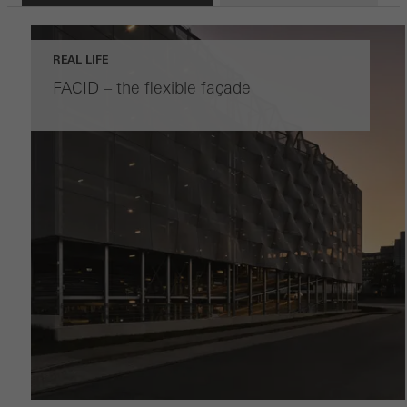
REAL LIFE
FACID – the flexible façade