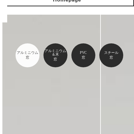
アルミニウム
アルミニウム
PVC
スチール
＆木
窓
窓
窓
窓