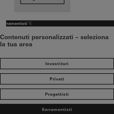
Serramentisti
Contenuti personalizzati – seleziona
la tua area
Investitori
Privati
Progettisti
Serramentisti