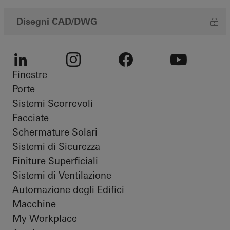
Disegni CAD/DWG
Finestre
LinkedIn
Instagram
Facebook
Youtube
Porte
Sistemi Scorrevoli
Facciate
Schermature Solari
Sistemi di Sicurezza
Finiture Superficiali
Sistemi di Ventilazione
Automazione degli Edifici
Macchine
My Workplace