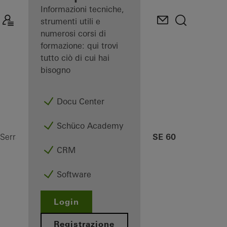
Informazioni tecniche,
strumenti utili e
numerosi corsi di
formazione: qui trovi
tutto ciò di cui hai
bisogno
Docu Center
Schüco Academy
ASE 60
Serramentisti
Prodotti
Sistemi Scorrevoli
CRM
Software
Login
Registrazione