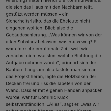
Allerdings hätten hierfür die
Kommunwände
,
die sich das Haus mit den Nachbarn teilt,
gestützt werden müssen – ein
Sicherheitsrisiko, das die Eheleute nicht
eingehen wollten. Blieb also die
Gebäudesanierung. „Was können wir von der
alten Substanz belassen, was muss weg? Es
war eine sehr emotionale Zeit, weil wir
zunächst nicht wussten, welche Richtung die
Aufgabe nehmen würde“, erinnert sich der
Bauherr. Langsam also tastete man sich an
das Projekt heran, legte die Holzbalken der
Decken frei und riss die Tapeten von der
Wand. Dass er mit eigenen Händen anpacken
würde, war für Dominic Kuck
selbstverständlich. „Alles“, sagt er, „was wir