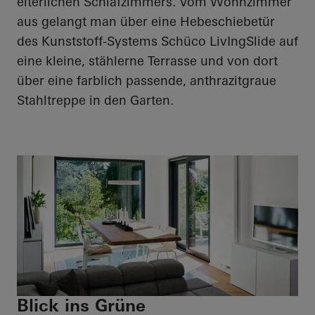
elterlichen Schlafzimmers. Vom Wohnzimmer
aus gelangt man über eine Hebeschiebetür
des Kunststoff-Systems Schüco
LivIngSlide
auf
eine kleine, stählerne Terrasse und von dort
über eine farblich passende, anthrazitgraue
Stahltreppe in den Garten.
Blick ins Grüne