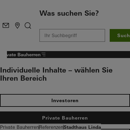
Zum Hauptinhalt
Was suchen Sie?
Such
Private Bauherren
Individuelle Inhalte – wählen Sie
Ihren Bereich
Investoren
Private Bauherren
Private Bauherren
Referenzen
Stadthaus Linda