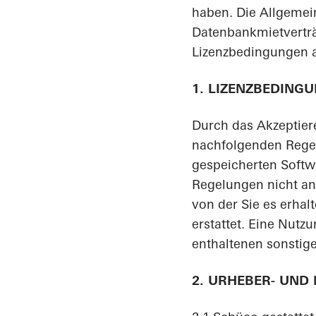
haben. Die Allgemei
Datenbankmietverträg
Lizenzbedingungen 
1. LIZENZBEDING
Durch das Akzeptier
nachfolgenden Regel
gespeicherten Softwa
Regelungen nicht an
von der Sie es erhal
erstattet. Eine Nut
enthaltenen sonstige
2. URHEBER- UND