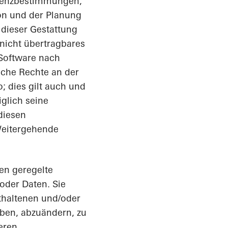
Lizenzbestimmungen,
on und der Planung
 dieser Gestattung
 nicht übertragbares
 Software nach
che Rechte an der
; dies gilt auch und
iglich seine
diesen
Weitergehende
gen geregelte
oder Daten. Sie
nthaltenen und/oder
ben, abzuändern, zu
eren