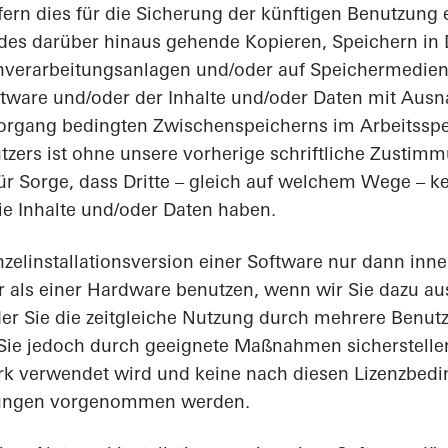
ern dies für die Sicherung der künftigen Benutzung er
edes darüber hinaus gehende Kopieren, Speichern in 
nverarbeitungsanlagen und/oder auf Speichermedien 
tware und/oder der Inhalte und/oder Daten mit Aus
rgang bedingten Zwischenspeicherns im Arbeitsspei
tzers ist ohne unsere vorherige schriftliche Zustimm
ür Sorge, dass Dritte – gleich auf welchem Wege – ke
ie Inhalte und/oder Daten haben.
inzelinstallationsversion einer Software nur dann inn
 als einer Hardware benutzen, wenn wir Sie dazu au
er Sie die zeitgleiche Nutzung durch mehrere Benutz
Sie jedoch durch geeignete Maßnahmen sicherstellen
rk verwendet wird und keine nach diesen Lizenzbed
lungen vorgenommen werden.