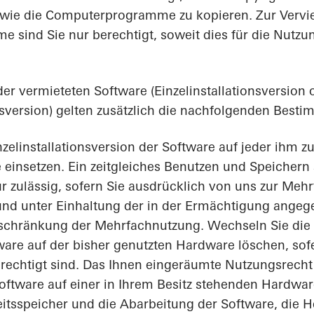
owie die Computerprogramme zu kopieren. Zur Vervie
me sind Sie nur berechtigt, soweit dies für die Nut
der vermieteten Software (Einzelinstallationsversion 
nsversion) gelten zusätzlich die nachfolgenden Best
inzelinstallationsversion der Software auf jeder ihm 
einsetzen. Ein zeitgleiches Benutzen und Speichern 
r zulässig, sofern Sie ausdrücklich von uns zur Meh
nd unter Einhaltung der in der Ermächtigung ange
hränkung der Mehrfachnutzung. Wechseln Sie die 
are auf der bisher genutzten Hardware löschen, sofe
echtigt sind. Das Ihnen eingeräumte Nutzungsrecht 
 Software auf einer in Ihrem Besitz stehenden Hardwa
itsspeicher und die Abarbeitung der Software, die H