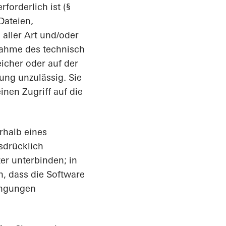
forderlich ist (§
Dateien,
aller Art und/oder
nahme des technisch
cher oder auf der
ung unzulässig. Sie
inen Zugriff auf die
erhalb eines
sdrücklich
er unterbinden; in
, dass die Software
ingungen