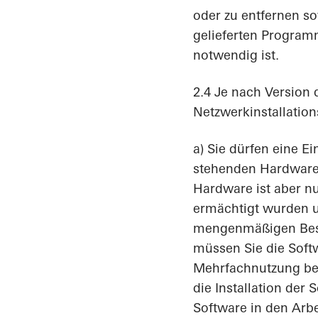
oder zu entfernen s
gelieferten Program
notwendig ist.
2.4 Je nach Version 
Netzwerkinstallatio
a) Sie dürfen eine E
stehenden Hardware 
Hardware ist aber nu
ermächtigt wurden u
mengenmäßigen Besc
müssen Sie die Softw
Mehrfachnutzung ber
die Installation der
Software in den Arbe