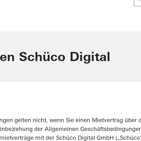
en Schüco Digital
gen gelten nicht, wenn Sie einen Mietvertrag über d
Einbeziehung der Allgemeinen Geschäftsbedingungen 
ietverträge mit der Schüco Digital GmbH („Schüco