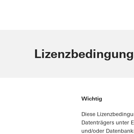
Lizenzbedingung
Wichtig
Diese Lizenzbedingun
Datenträgers unter 
und/oder Datenbankm