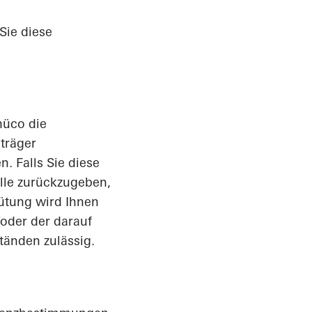
Sie diese
hüco die
träger
. Falls Sie diese
lle zurückzugeben,
gütung wird Ihnen
oder der darauf
tänden zulässig.