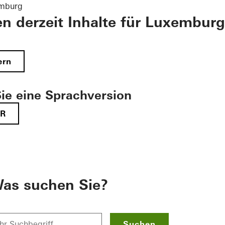
emburg
en derzeit Inhalte für Luxemburg
ern
ie eine Sprachversion
FR
as suchen Sie?
Suchen