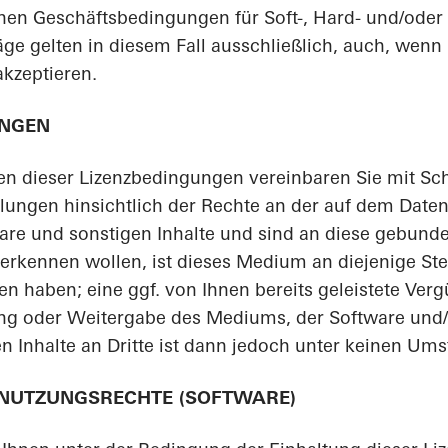
nen Geschäftsbedingungen für Soft-, Hard- und/oder
e gelten in diesem Fall ausschließlich, auch, wenn 
akzeptieren.
UNGEN
en dieser Lizenzbedingungen vereinbaren Sie mit Sc
ungen hinsichtlich der Rechte an der auf dem Daten
re und sonstigen Inhalte und sind an diese gebunden
erkennen wollen, ist dieses Medium an diejenige Ste
ten haben; eine ggf. von Ihnen bereits geleistete Ver
zung oder Weitergabe des Mediums, der Software und/
n Inhalte an Dritte ist dann jedoch unter keinen Ums
 NUTZUNGSRECHTE (SOFTWARE)