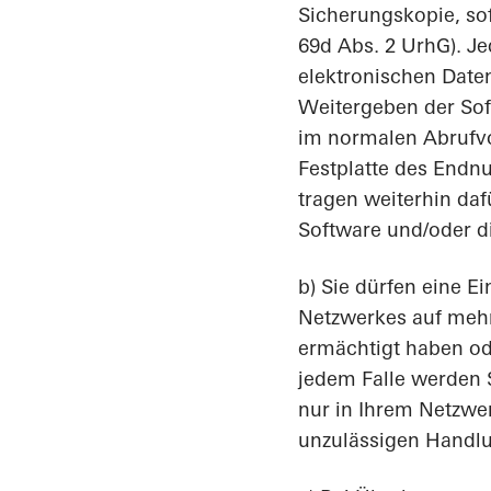
Sicherungskopie, sof
69d Abs. 2 UrhG). J
elektronischen Date
Weitergeben der Sof
im normalen Abrufvo
Festplatte des Endnu
tragen weiterhin daf
Software und/oder d
b) Sie dürfen eine E
Netzwerkes auf mehr
ermächtigt haben od
jedem Falle werden 
nur in Ihrem Netzwe
unzulässigen Hand