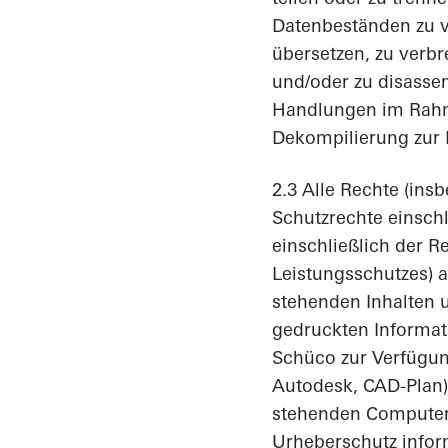
Datenbeständen zu v
übersetzen, zu verb
und/oder zu disasse
Handlungen im Rahme
Dekompilierung zur H
2.3 Alle Rechte (ins
Schutzrechte einschl
einschließlich der 
Leistungsschutzes) 
stehenden Inhalten
gedruckten Informat
Schüco zur Verfügung
Autodesk, CAD-Plan) 
stehenden Computerp
Urheberschutz inform