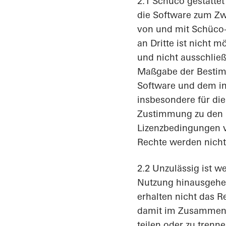
2.1 Schüco gestatte
die Software zum Zw
von und mit Schüco-
an Dritte ist nicht 
und nicht ausschließ
Maßgabe der Bestim
Software und dem in 
insbesondere für die
Zustimmung zu den i
Lizenzbedingungen 
Rechte werden nicht
2.2 Unzulässig ist w
Nutzung hinausgehen
erhalten nicht das R
damit im Zusammenh
teilen oder zu trenn