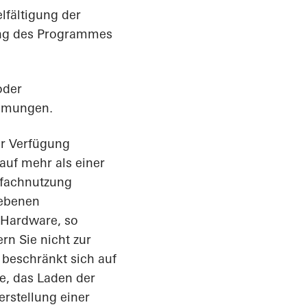
lfältigung der
zung des Programmes
oder
immungen.
zur Verfügung
auf mehr als einer
rfachnutzung
gebenen
Hardware, so
rn Sie nicht zur
beschränkt sich auf
re, das Laden der
erstellung einer