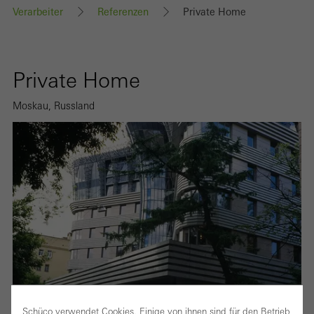
Verarbeiter
Referenzen
Private Home
Private Home
Moskau, Russland
Schüco verwendet Cookies. Einige von ihnen sind für den Betrieb