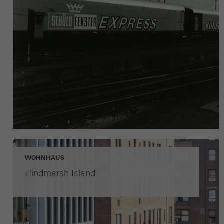
WOHNHAUS
Hindmarsh Island