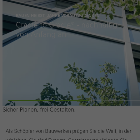
BAUEN HEISST, JAHRE VORAUSZUDENKEN
Cradle to Cradle® - nachhaltig
von Anfang an
Sicher Planen, frei Gestalten.
Als Schöpfer von Bauwerken prägen Sie die Welt, in der