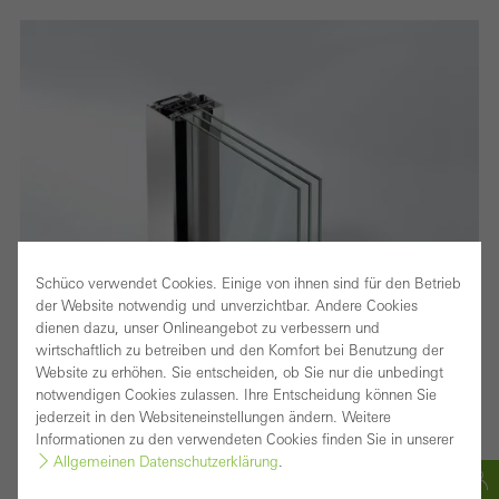
Schüco verwendet Cookies. Einige von ihnen sind für den Betrieb
der Website notwendig und unverzichtbar. Andere Cookies
dienen dazu, unser Onlineangebot zu verbessern und
wirtschaftlich zu betreiben und den Komfort bei Benutzung der
Website zu erhöhen. Sie entscheiden, ob Sie nur die unbedingt
notwendigen Cookies zulassen. Ihre Entscheidung können Sie
jederzeit in den Websiteneinstellungen ändern. Weitere
Informationen zu den verwendeten Cookies finden Sie in unserer
Allgemeinen Datenschutzerklärung
.