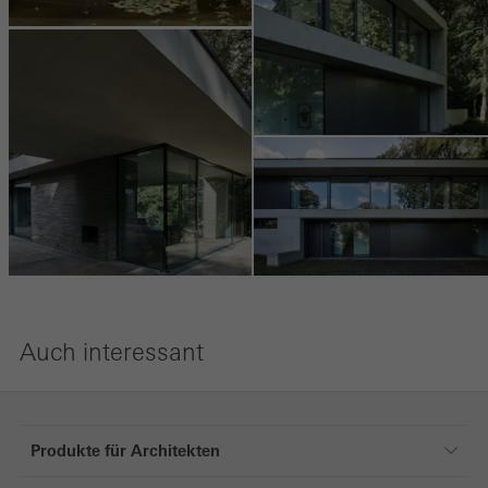
Drittanbietern eingebunden, die ihren Service eigenverantwortlich
erbringen.
Speichern
Auch interessant
Produkte für Architekten
Produkte für Architekten