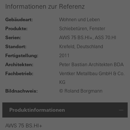
Informationen zur Referenz
Gebäudeart:
Wohnen und Leben
Produkte:
Schiebetüren, Fenster
Serien:
AWS 75 BS.HI+, ASS 70.HI
Standort:
Krefeld, Deutschland
Fertigstellung:
2011
Architekten:
Peter Bastian Architekten BDA
Fachbetrieb:
Ventker Metallbau GmbH & Co.
KG
Bildnachweis:
© Roland Borgmann
Produktinformationen
AWS 75 BS.HI+