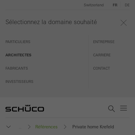
Switzerland
FR
DE
Sélectionnez la domaine souhaité
PARTICULIERS
ENTREPRISE
ARCHITECTES
CARRIÈRE
FABRICANTS
CONTACT
INVESTISSEURS
Références
Private home Krefeld
...