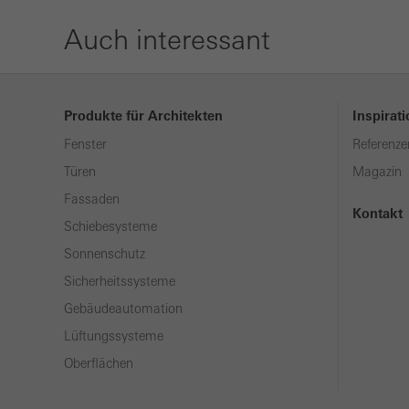
Auch interessant
Produkte für Architekten
Inspirat
Fenster
Referenze
Türen
Magazin
Fassaden
Kontakt
Schiebesysteme
Sonnenschutz
Sicherheitssysteme
Gebäudeautomation
Lüftungssysteme
Oberflächen