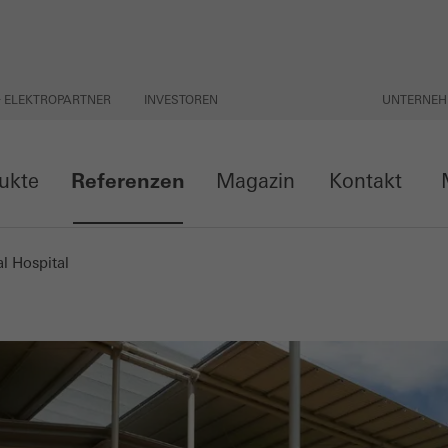
& ELEKTROPARTNER
INVESTOREN
UNTERNE
ukte
Referenzen
Magazin
Kontakt
M
al Hospital