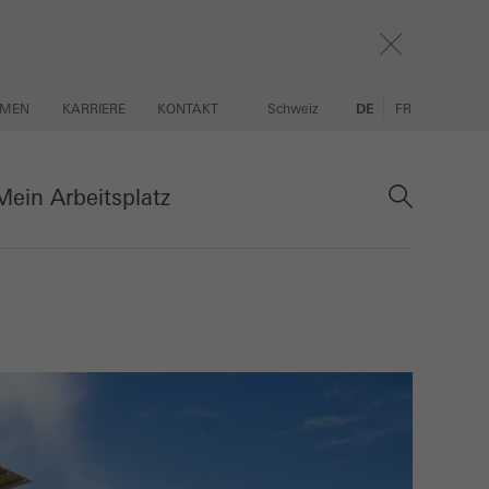
HMEN
KARRIERE
KONTAKT
Schweiz
DE
FR
ein Arbeitsplatz