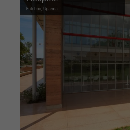
Entebbe, Uganda