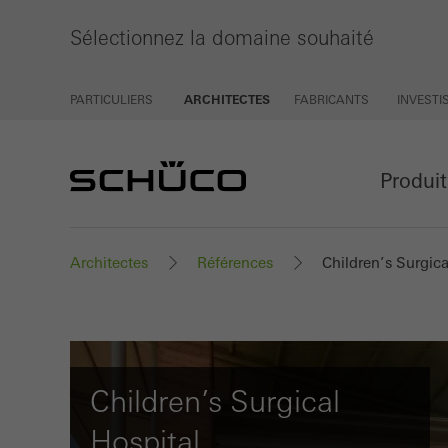
Sélectionnez la domaine souhaité
PARTICULIERS
ARCHITECTES
FABRICANTS
INVEST
Produi
Architectes
Références
Children’s Surgica
Children’s Surgical
Hospital