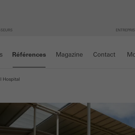
ISSEURS
ENTREPRI
ts
Références
Magazine
Contact
Mon
l Hospital