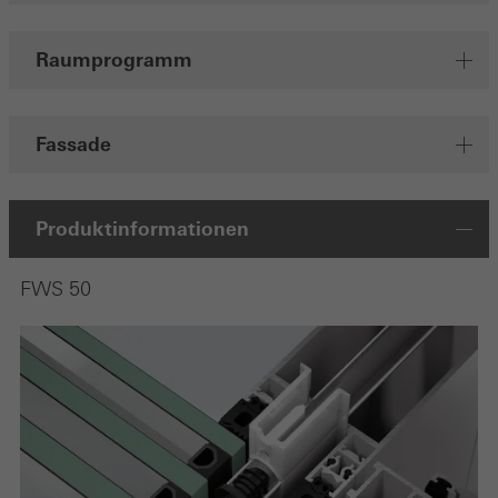
Raumprogramm
Fassade
Produktinformationen
FWS 50