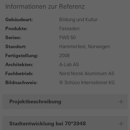
Informationen zur Referenz
Gebäudeart:
Bildung und Kultur
Produkte:
Fassaden
Serien:
FWS 50
Standort:
Hammerfest, Norwegen
Fertigstellung:
2008
Architekten:
A-Lab AS
Fachbetrieb:
Nord Norsk Aluminium AS
Bildnachweis:
© Schüco International KG
Projektbeschreibung
Stadtentwicklung bei 70°3948