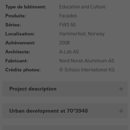
Type de bâtiment:
Education and Culture
Produits:
Facades
Séries:
FWS 50
Localisation:
Hammerfest, Norway
Achèvement:
2008
Architecte:
A-Lab AS
Fabricant:
Nord Norsk Aluminium AS
Crédits photos:
© Schüco International KG
Project description
Urban development at 70°3948