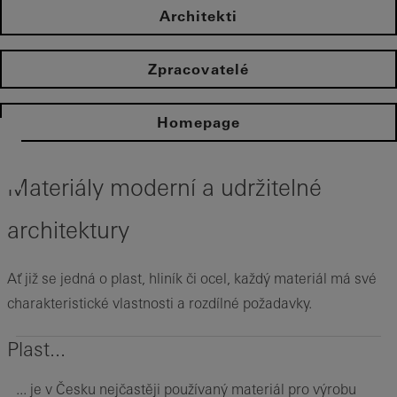
Architekti
Zpracovatelé
Homepage
Materiály moderní a udržitelné
architektury
Ať již se jedná o plast, hliník či ocel, každý materiál má své
charakteristické vlastnosti a rozdílné požadavky.
Plast...
... je v Česku nejčastěji používaný materiál pro výrobu