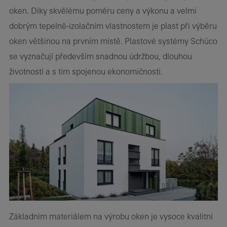
oken. Díky skvělému poměru ceny a výkonu a velmi
dobrým tepelně-izolačním vlastnostem je plast při výběru
oken většinou na prvním místě. Plastové systémy Schüco
se vyznačují především snadnou údržbou, dlouhou
životností a s tím spojenou ekonomičností.
Základním materiálem na výrobu oken je vysoce kvalitní