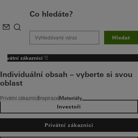
Co hledáte?
Hledat
Privátní zákazníci
Individuální obsah – vyberte si svou
oblast
Materiály
Privátní zákazníci
Inspirace
Investoři
Privátní zákazníci