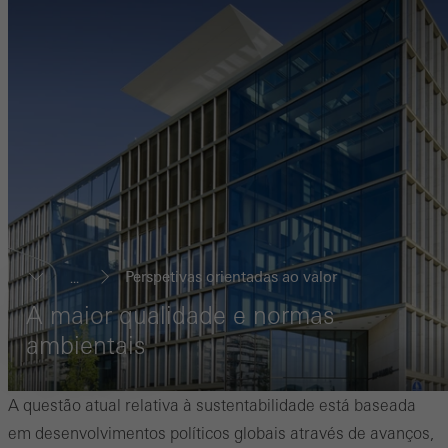
Perspetivas orientadas ao valor
...
A maior qualidade e normas
ambientais
A questão atual relativa à sustentabilidade está baseada
em desenvolvimentos políticos globais através de avanços,