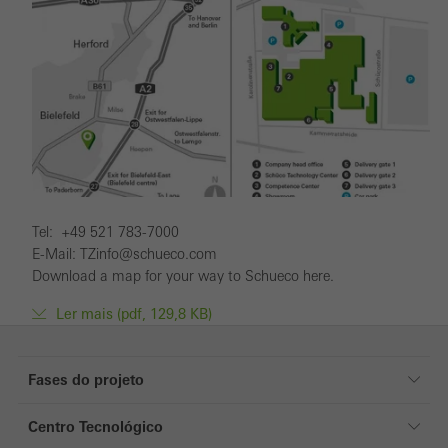
Tel: +49 521 783-7000
E-Mail: TZinfo@schueco.com
Download a map for your way to Schueco here.
Ler mais (pdf, 129,8 KB)
Fases do projeto
Fases do projeto
Centro Tecnológico
Referências