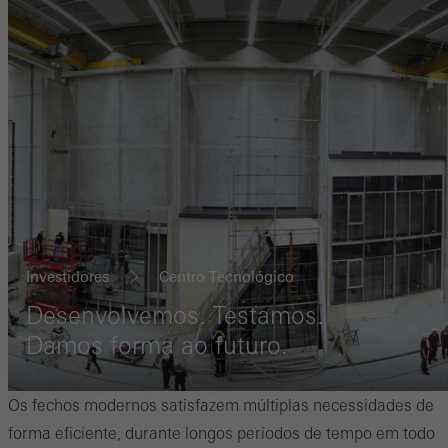
Investidores
Centro Tecnológico
Desenvolvemos. Testamos.
Damos forma ao futuro.
Os fechos modernos satisfazem múltiplas necessidades de
forma eficiente, durante longos períodos de tempo em todo