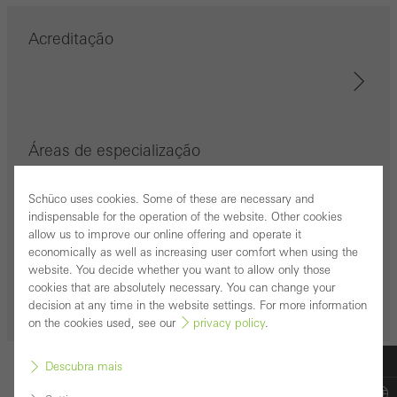
Acreditação
Áreas de especialização
Schüco uses cookies. Some of these are necessary and
indispensable for the operation of the website. Other cookies
allow us to improve our online offering and operate it
economically as well as increasing user comfort when using the
História
website. You decide whether you want to allow only those
cookies that are absolutely necessary. You can change your
decision at any time in the website settings. For more information
on the cookies used, see our
privacy policy
.
Descubra mais