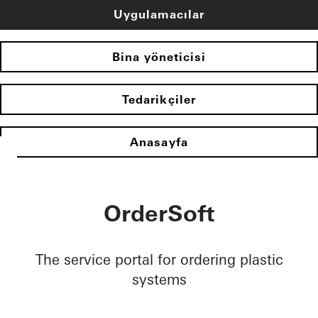
Uygulamacılar
Bina yöneticisi
Tedarikçiler
Anasayfa
OrderSoft
The service portal for ordering plastic
systems