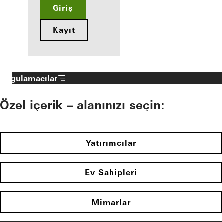
Giriş
Kayıt
Uygulamacılar
Özel içerik – alanınızı seçin:
Yatırımcılar
Ev Sahipleri
Mimarlar