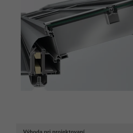
Výhoda pri projektovaní