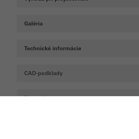
Galéria
Technické informácie
CAD-podklady
Prospekty