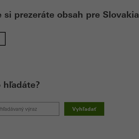
si prezeráte obsah pre Slovakia
 hľadáte?
Vyhľadať