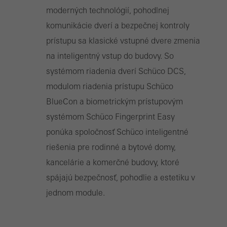
moderných technológií, pohodlnej
komunikácie dverí a bezpečnej kontroly
prístupu sa klasické vstupné dvere zmenia
na inteligentný vstup do budovy. So
systémom riadenia dverí Schüco DCS,
modulom riadenia prístupu Schüco
BlueCon a biometrickým prístupovým
systémom Schüco Fingerprint Easy
ponúka spoločnosť Schüco inteligentné
riešenia pre rodinné a bytové domy,
kancelárie a komerčné budovy, ktoré
spájajú bezpečnosť, pohodlie a estetiku v
jednom module.