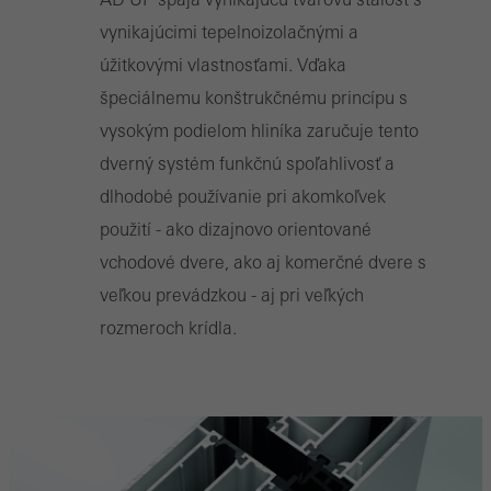
vynikajúcimi tepelnoizolačnými a
úžitkovými vlastnosťami. Vďaka
špeciálnemu konštrukčnému princípu s
vysokým podielom hliníka zaručuje tento
dverný systém funkčnú spoľahlivosť a
dlhodobé používanie pri akomkoľvek
použití - ako dizajnovo orientované
vchodové dvere, ako aj komerčné dvere s
veľkou prevádzkou - aj pri veľkých
rozmeroch krídla.