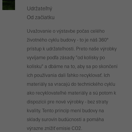
Udržateľný
Od začiatku
Uvažovanie o výstavbe počas celého
životného cyklu budovy - to je náš 360°
prístup k udržateľnosti. Preto naše výrobky
vyvíjame podľa zásady "od kolísky po
kolísku" a dbáme na to, aby sa po skončení
ich používania dali ľahko recyklovať. Ich
materiály sa vracajú do technického cyklu
ako recyklovateľné materiály a sú potom k
dispozícii pre nové výrobky - bez straty
kvality. Tento princíp mení budovy na
sklady surovín budúcnosti a pomáha
výrazne znížiť emisie CO2.