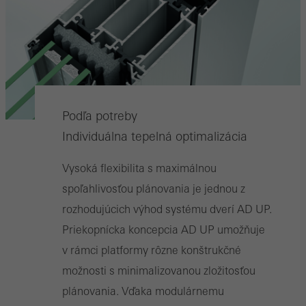
Podľa potreby
Individuálna tepelná optimalizácia
Vysoká flexibilita s maximálnou
spoľahlivosťou plánovania je jednou z
rozhodujúcich výhod systému dverí AD UP.
Priekopnícka koncepcia AD UP umožňuje
v rámci platformy rôzne konštrukčné
možnosti s minimalizovanou zložitosťou
plánovania. Vďaka modulárnemu