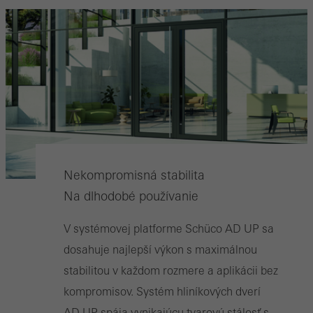
Nekompromisná stabilita
Na dlhodobé používanie
V systémovej platforme Schüco AD UP sa
dosahuje najlepší výkon s maximálnou
stabilitou v každom rozmere a aplikácii bez
kompromisov. Systém hliníkových dverí
AD UP spája vynikajúcu tvarovú stálosť s