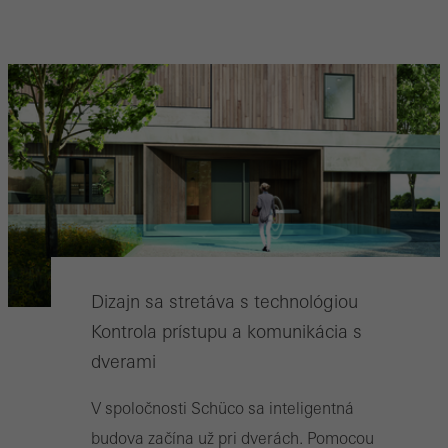
Dizajn sa stretáva s technológiou
Kontrola prístupu a komunikácia s
dverami
V spoločnosti Schüco sa inteligentná
budova začína už pri dverách. Pomocou