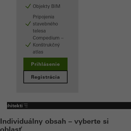
Objekty BIM
Pripojenia
stavebného
telesa
Compedium –
Konštrukčný
atlas
Prihlásenie
Registrácia
Architekti
Individuálny obsah – vyberte si
oblasť