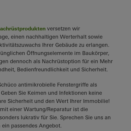
achrüstprodukten
versetzen wir
age, einen nachhaltigen Werterhalt sowie
aktivitätszuwachs Ihrer Gebäude zu erlangen.
prünglichen Öffnungselemente im Baukörper,
rgen dennoch als Nachrüstoption für ein Mehr
dheit, Bedienfreundlichkeit und Sicherheit.
chüco antimikrobielle Fenstergriffe als
? Geben Sie Keimen und Infektionen keine
hre Sicherheit und den Wert Ihrer Immobilie!
mit einer Wartung/Reparatur ist die
onders lukrativ für Sie. Sprechen Sie uns an
en ein passendes Angebot.