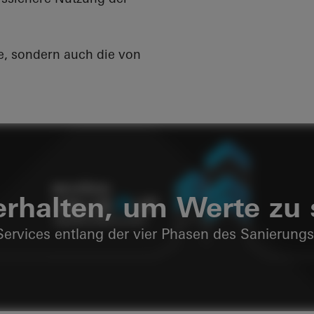
e, sondern auch die von
 erhalten, um Werte zu 
ervices entlang der vier Phasen des Sanierung