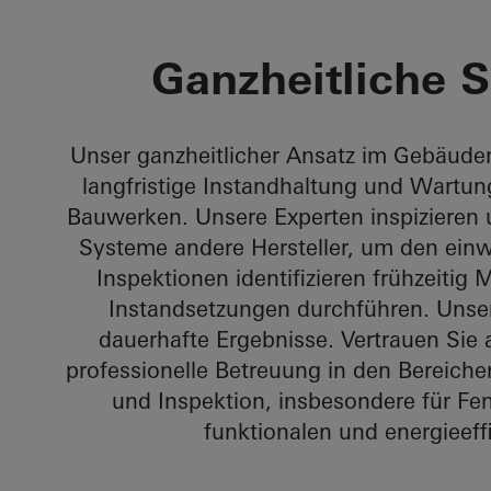
Ihre Anforde
Ganzheitliche S
Unser ganzheitlicher Ansatz im Gebäude
langfristige Instandhaltung und Wartung
Bauwerken. Unsere Experten inspizieren
Systeme andere Hersteller, um den einw
Inspektionen identifizieren frühzeitig 
Instandsetzungen durchführen. Unser 
dauerhafte Ergebnisse. Vertrauen Sie 
professionelle Betreuung in den Bereich
und Inspektion, insbesondere für Fen
funktionalen und energieeff