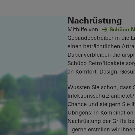
Nachrüstung
Mithilfe von
Schüco N
Gebäudebetreiber in die L
einen beträchtlichen Attr
Dabei verbleiben die urs
Schüco Retrofitpakete so
an Komfort, Design, Gesun
Wussten Sie schon, dass S
Infektionsschutz anbietet
Chance und steigern Sie I
Übrigens: In Kombination 
Nachrüstung der Griffe bes
– gerne erstellen wir Ihn