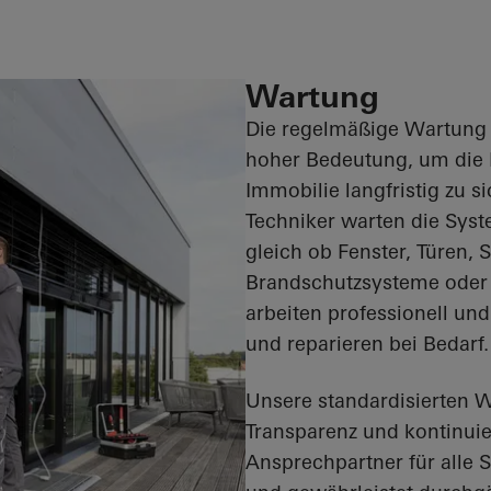
Wartung
Die regelmäßige Wartung 
hoher Bedeutung, um die E
Immobilie langfristig zu 
Techniker warten die Syst
gleich ob Fenster, Türen,
Brandschutzsysteme oder 
arbeiten professionell un
und reparieren bei Bedarf.
Unsere standardisierten 
Transparenz und kontinuie
Ansprechpartner für alle