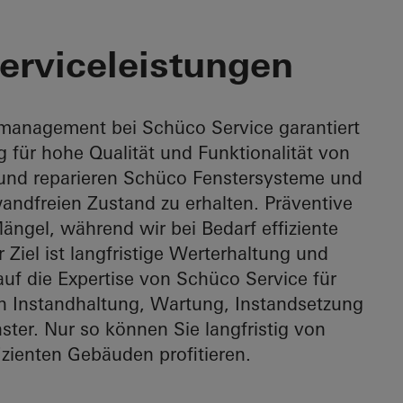
rungen? Unsere
erviceleistungen
management bei Schüco Service garantiert
 für hohe Qualität und Funktionalität von
 und reparieren Schüco Fenstersysteme und
andfreien Zustand zu erhalten. Präventive
Mängel, während wir bei Bedarf effiziente
Ziel ist langfristige Werterhaltung und
auf die Expertise von Schüco Service für
en Instandhaltung, Wartung, Instandsetzung
ster. Nur so können Sie langfristig von
izienten Gebäuden profitieren.