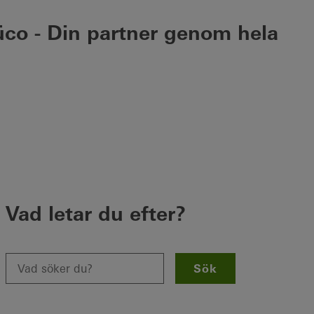
üco - Din partner genom hela
Vad letar du efter?
Sök