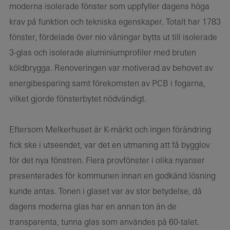
moderna isolerade fönster som uppfyller dagens höga
krav på funktion och tekniska egenskaper. Totalt har 1783
fönster, fördelade över nio våningar bytts ut till isolerade
3-glas och isolerade aluminiumprofiler med bruten
köldbrygga. Renoveringen var motiverad av behovet av
energibesparing samt förekomsten av PCB i fogarna,
vilket gjorde fönsterbytet nödvändigt.
Eftersom Melkerhuset är K-märkt och ingen förändring
fick ske i utseendet, var det en utmaning att få bygglov
för det nya fönstren. Flera provfönster i olika nyanser
presenterades för kommunen innan en godkänd lösning
kunde antas. Tonen i glaset var av stor betydelse, då
dagens moderna glas har en annan ton än de
transparenta, tunna glas som användes på 60-talet.