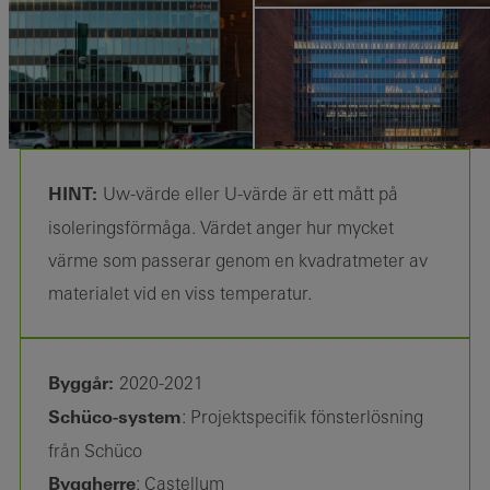
HINT:
Uw-värde eller U-värde är ett mått på
isoleringsförmåga. Värdet anger hur mycket
värme som passerar genom en kvadratmeter av
materialet vid en viss temperatur.
Byggår:
2020-2021
Schüco-system
: Projektspecifik fönsterlösning
från Schüco
Byggherre
: Castellum