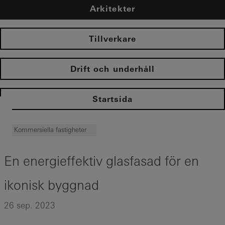
Arkitekter
Tillverkare
Drift och underhåll
Startsida
Kommersiella fastigheter
En energieffektiv glasfasad för en
ikonisk byggnad
26 sep. 2023