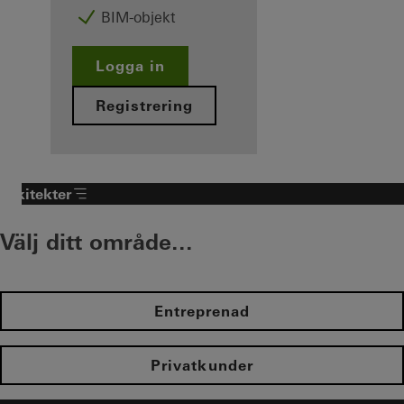
BIM-objekt
Logga in
Registrering
Arkitekter
Välj ditt område...
Entreprenad
Privatkunder