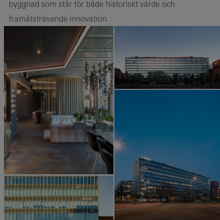
byggnad som står för både historiskt värde och
framåtsträvande innovation.