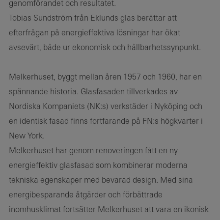
genomförandet och resultatet.
Tobias Sundström från Eklunds glas berättar att
efterfrågan på energieffektiva lösningar har ökat
avsevärt, både ur ekonomisk och hållbarhetssynpunkt.
Melkerhuset, byggt mellan åren 1957 och 1960, har en
spännande historia. Glasfasaden tillverkades av
Nordiska Kompaniets (NK:s) verkstäder i Nyköping och
en identisk fasad finns fortfarande på FN:s högkvarter i
New York.
Melkerhuset har genom renoveringen fått en ny
energieffektiv glasfasad som kombinerar moderna
tekniska egenskaper med bevarad design. Med sina
energibesparande åtgärder och förbättrade
inomhusklimat fortsätter Melkerhuset att vara en ikonisk