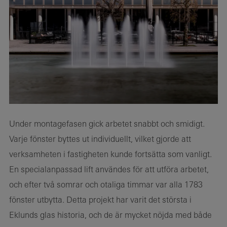
Under montagefasen gick arbetet snabbt och smidigt.
Varje fönster byttes ut individuellt, vilket gjorde att
verksamheten i fastigheten kunde fortsätta som vanligt.
En specialanpassad lift användes för att utföra arbetet,
och efter två somrar och otaliga timmar var alla 1783
fönster utbytta. Detta projekt har varit det största i
Eklunds glas historia, och de är mycket nöjda med både