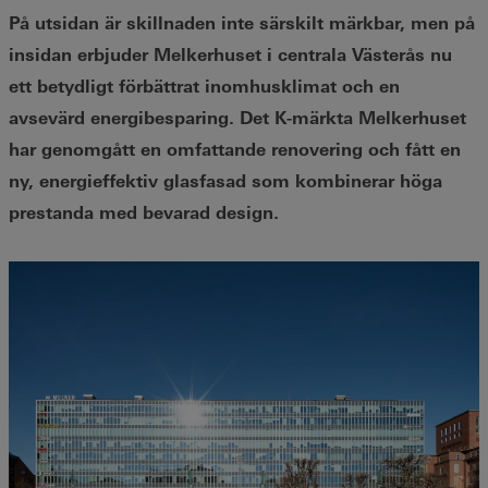
På utsidan är skillnaden inte särskilt märkbar, men på
insidan erbjuder Melkerhuset i centrala Västerås nu
ett betydligt förbättrat inomhusklimat och en
avsevärd energibesparing. Det K-märkta Melkerhuset
har genomgått en omfattande renovering och fått en
ny, energieffektiv glasfasad som kombinerar höga
prestanda med bevarad design.