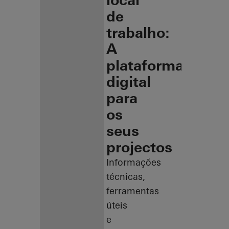
local
de
trabalho:
A
plataforma
digital
para
os
seus
projectos
Informações
técnicas,
ferramentas
úteis
e