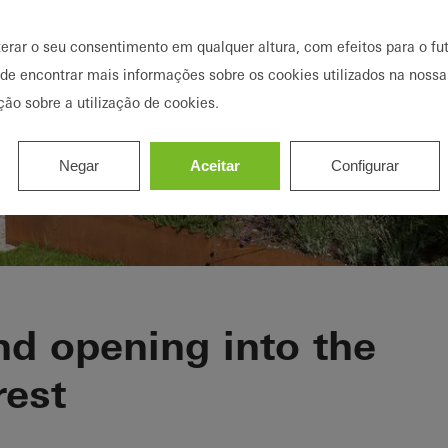
terar o seu consentimento em qualquer altura, com efeitos para o fut
ode encontrar mais informações sobre os cookies utilizados na nossa
ção sobre a utilização de cookies.
Negar
Aceitar
Configurar
nd opening into the
rest