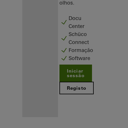
olhos.
Docu
Center
Schüco
Connect
Formação
Software
Iniciar
sessão
Registo