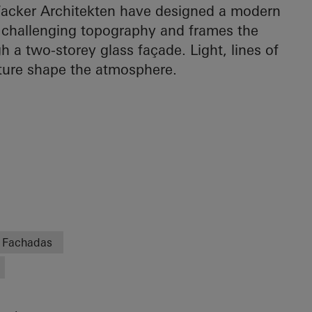
 Wacker Architekten have designed a modern
e challenging topography and frames the
h a two-storey glass façade. Light, lines of
ature shape the atmosphere.
Fachadas