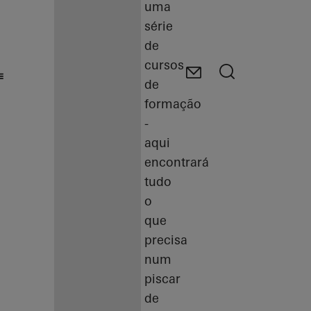
uma
série
de
cursos
de
formação
-
aqui
encontrará
tudo
o
que
precisa
num
piscar
de