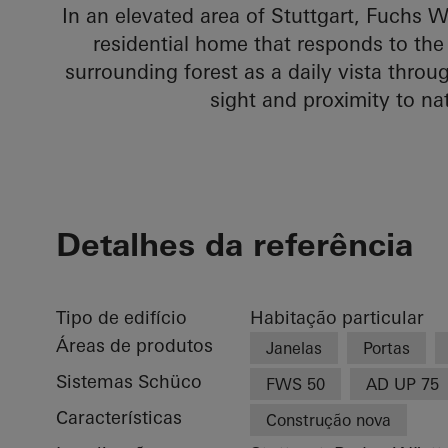
In an elevated area of Stuttgart, Fuchs
residential home that responds to th
surrounding forest as a daily vista throug
sight and proximity to n
Detalhes da referência
Tipo de edifício
Habitação particular
Áreas de produtos
Janelas
Portas
Sistemas Schüco
FWS 50
AD UP 75
Características
Construção nova