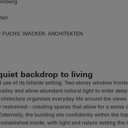
temberg
ten
für FUCHS, WACKER. ARCHITEKTEN
quiet backdrop to living
 use of its hillside setting. Two-storey window front
valley and allow abundant natural light to enter deep
hitecture organises everyday life around the views
y restrained – creating spaces that allow for a sense
Externally, the building sits confidently within the 
established inside, with light and nature setting the