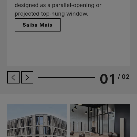
designed as a parallel-opening or
projected top-hung window.
Saiba Mais
01
/ 02