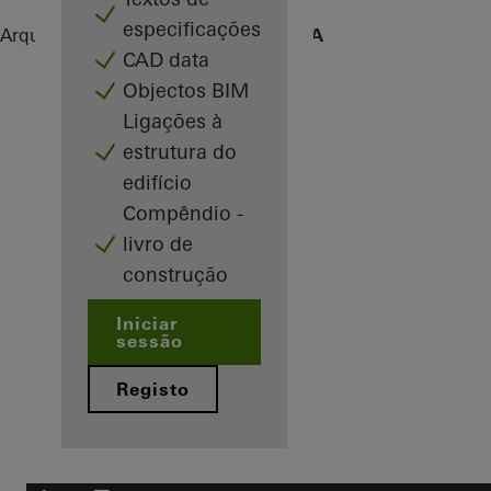
especificações
Arquitetos
Referências
Scott Sports SA
CAD data
Objectos BIM
Ligações à
estrutura do
edifício
Compêndio -
livro de
construção
Iniciar
sessão
Registo