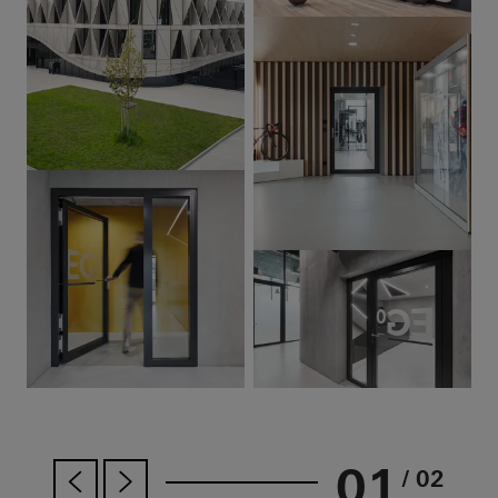
01
/ 02