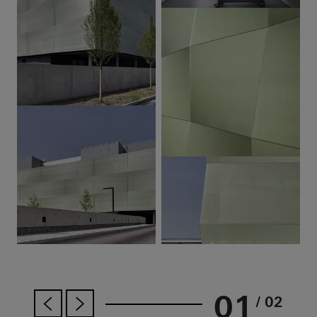
01
/ 02