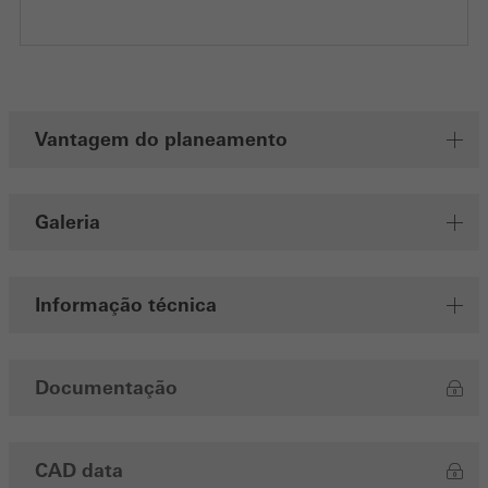
que prestam seus serviços de forma independente.
Guardar
Vantagem do planeamento
Galeria
Informação técnica
Documentação
CAD data