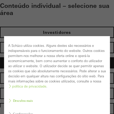
Conteúdo individual – selecione sua
área​
Investidores
A Schüco utiliza cookies. Alguns destes são necessários e
Particulares
indispensáveis para o funcionamento do website. Outros cookies
permitem-nos melhorar a nossa oferta online e operá-la
economicamente, bem como aumentar o conforto do utilizador
Arquitetos
ao utilizar o website. O utilizador decide se quer permitir apenas
os cookies que são absolutamente necessários. Pode alterar a sua
decisão em qualquer altura nas configurações do sítio web. Para
Fabricantes
mais informações sobre os cookies utilizados, consulte a nossa
política de privacidade
.
Distribuidor
Descubra mais
Homepage
Configurações