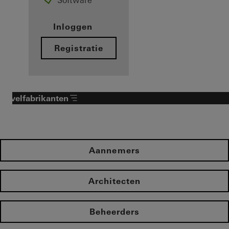
Software
Inloggen
Registratie
Gevelfabrikanten
Aannemers
Architecten
Beheerders