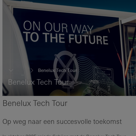
Benelux Tech Tour
...
Benelux Tech Tour
Benelux Tech Tour
Op weg naar een succesvolle toekomst