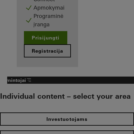
Apmokymai
Programinė
įranga
Prisijungti
Registracija
Gamintojai
Individual content – select your area
Investuotojams