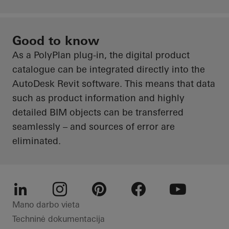
Good to know
As a PolyPlan plug-in, the digital product
catalogue can be integrated directly into the
AutoDesk Revit software. This means that data
such as product information and highly
detailed BIM objects can be transferred
seamlessly – and sources of error are
eliminated.
LinkedIn
Instagram
Pinterest
Facebook
Youtube
Mano darbo vieta
Techninė dokumentacija