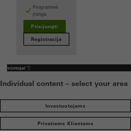
Programinė
įranga
Prisijungti
Registracija
Gamintojai
Individual content – select your area
Investuotojams
Privatiems Klientams