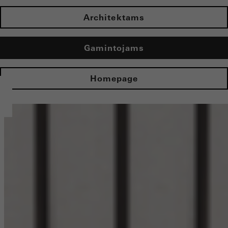
Architektams
Gamintojams
Homepage