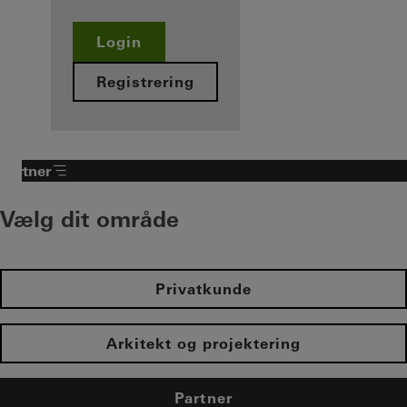
Login
Registrering
Partner​
Vælg dit område​
Privatkunde
Arkitekt og projektering
Partner